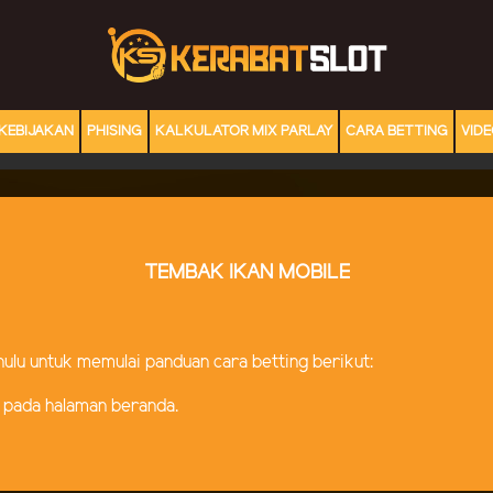
KEBIJAKAN
PHISING
KALKULATOR MIX PARLAY
CARA BETTING
VID
TEMBAK IKAN MOBILE
ahulu untuk memulai panduan cara betting berikut:
 pada halaman beranda.